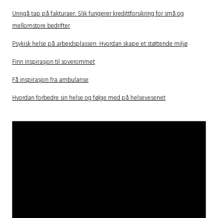
Unngå tap på fakturaer: Slik fungerer kredittforsikring for små og
mellomstore bedrifter
Psykisk helse på arbeidsplassen: Hvordan skape et støttende miljø
Finn inspirasjon til soverommet
Få inspirasjon fra ambulanse
Hvordan forbedre sin helse og følge med på helsevesenet