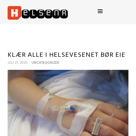
HELSENR.NO
KLÆR ALLE I HELSEVESENET BØR EIE
JULI 21, 2020
UNCATEGORIZED