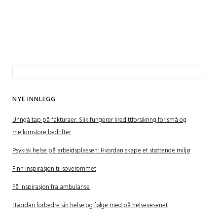
Leit
etter:
NYE INNLEGG
Unngå tap på fakturaer: Slik fungerer kredittforsikring for små og
mellomstore bedrifter
Psykisk helse på arbeidsplassen: Hvordan skape et støttende miljø
Finn inspirasjon til soverommet
Få inspirasjon fra ambulanse
Hvordan forbedre sin helse og følge med på helsevesenet