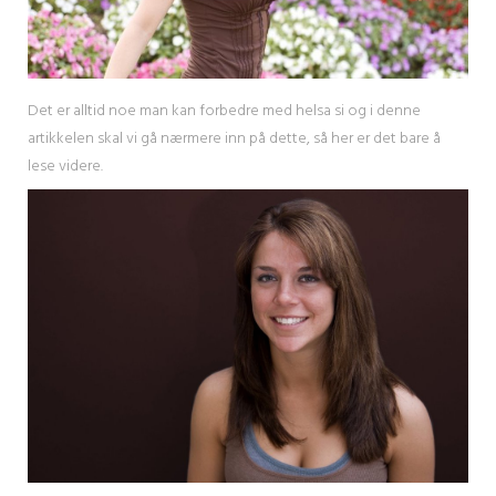
Det er alltid noe man kan forbedre med helsa si og i denne
artikkelen skal vi gå nærmere inn på dette, så her er det bare å
lese videre.