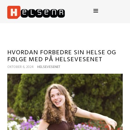
HELSENR.NO
HVORDAN FORBEDRE SIN HELSE OG
FØLGE MED PÅ HELSEVESENET
OKTOBER 6, 2024
HELSEVESENET